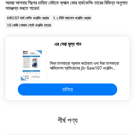
আমরা আপনার শিল্পের চাহিদা মেটাতে ফ্লাক্স কোর হার্ডফেসিং তারের বিভিন্ন অনুপাত
সামঞ্জস্য করতে পারেন!
HRC57 হার্ড ফেসিং ওয়েল্ডিং ওয়্যার
1.২ মিমি সারফেস ওয়েল্ডিং ওয়্যার
15 কেজি পোষাক প্লেট ওয়েল্ডিং তারের
এর সেরা মূল্য পান
নিম্ন তাপমাত্রা প্রভাব কঠোরতা এবং উচ্চ তাপমাত্রা
অক্সিডেশন প্রতিরোধের jh-Saw107 ওয়েল্ডিং
ফ্লাক্স
চালিয়ে
শীর্ষ পণ্য