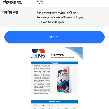
পরিশোধের শর্ত:
টি/টি
নিয়ন্ত্রণ
লক্ষণীয় করা:
,
নিম্ন তাপমাত্রা প্রভাব কঠোরতা ঢালাই প্রবাহ
,
উচ্চ তাপমাত্রা অক্সিডেশন প্রতিরোধের ঢালাই ফ্লাক্স
আমাদের
jh-Saw107 ঢালাই প্রবাহ
সাথে
যোগাযোগ
ভালো দাম
করুন
খবর
উদ্ধৃতির
জন্য
আবেদন