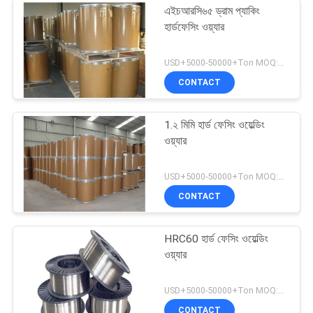
এইচআরসি৬৫ ড্রাম প্যাকিং
হার্ডফেসিং ওয়্যার
USD+5000-50000+Ton MOQ:১ টন
CONTACT
1.২ মিমি হার্ড ফেসিং ওয়েল্ডিং
ওয়্যার
USD+5000-50000+Ton MOQ:১ টন
CONTACT
HRC60 হার্ড ফেসিং ওয়েল্ডিং
ওয়্যার
USD+5000-50000+Ton MOQ:১ টন
CONTACT