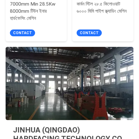
7000mm Min 28.5Kw
কার্বন স্টিল ২৮.৫ কিলোওয়াট
8000mm টিউব ইনার
৬০০০ মিমি পাইপ ক্ল্যাডিং মেশিন
হার্ডফেসিং মেশিন
CONTACT
CONTACT
JINHUA (QINGDAO)
HARDFACING TECHNOLOGY CO.,