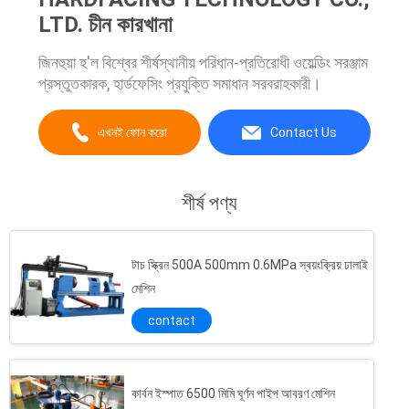
LTD. চীন কারখানা
জিনহুয়া হ'ল বিশ্বের শীর্ষস্থানীয় পরিধান-প্রতিরোধী ওয়েল্ডিং সরঞ্জাম
প্রস্তুতকারক, হার্ডফেসিং প্রযুক্তি সমাধান সরবরাহকারী।
এখনই ফোন করো
Contact Us
শীর্ষ পণ্য
টাচ স্ক্রিন 500A 500mm 0.6MPa স্বয়ংক্রিয় ঢালাই
মেশিন
contact
কার্বন ইস্পাত 6500 মিমি ঘূর্ণন পাইপ আবরণ মেশিন