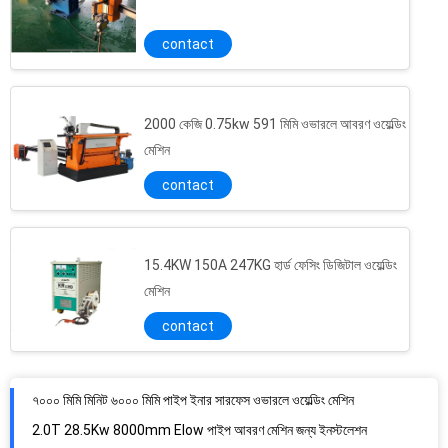
contact
2000 কেজি 0.75kw 591 মিমি ওভারলে আবরণ ওয়েল্ডিং
মেশিন
contact
15.4KW 150A 247KG হার্ড ফেসিং ডিজিটাল ওয়েল্ডিং
মেশিন
contact
৭০০০ মিমি মিনিট ৬০০০ মিমি পাইপ ইনার সারফেস ওভারলে ওয়েল্ডিং মেশিন
2.0T 28.5Kw 8000mm Elow পাইপ আবরণ মেশিন জন্য ইনস্টলেশন
ভারী দায়িত্ব VCS উল্লম্ব ওভারলে আবরণ ঢালাই মেশিন