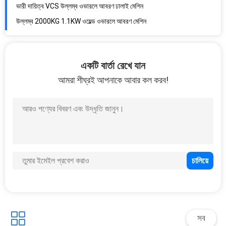
উল্লম্ব 2000KG 1.1KW ওয়েল্ড ওভারলে আবরণ মেশিন
কার্বন ইস্পাত TIG 2000mm 60Hz পরিধান প্রতিরোধের পরিমাপ মেশিন
750A1500kg 400mm রোলার ওভারলেড ওয়েল্ডিং মেশিন
কার্বন ইস্পাত হার্ডফেসিং চিনি রোলার ওভারলে ওয়েল্ডিং মেশিন
একটি বার্তা রেখে যান
Q235 খাদ ইস্পাত 6000mm 2500Kgs পাইপ আবরণ মেশিন
আমরা শীঘ্রই আপনাকে আবার কল করব!
Q345 কার্বন স্টিল 28.5Kw 8000mm টিউব আবরণ মেশিন
কার্বন ইস্পাত ম্যানুয়াল 180 ডিগ্রী 1000mm গ্যান্ট্রি ওয়েল্ডিং মেশিন
0.5-1Rpm 5 kw 90 ডিগ্রি এলকবো পাইপ আবরণ মেশিন
নিয়মিত 0.75kw 3000mm ওভারলে ক্ল্যাডার মেশিন
ওয়্যারলেস রিমোট মিনি 1500mm 0.75kw ওভারলে ওয়েল্ডিং সরঞ্জাম
300mm মিনিট 0.75kw আবরণ ওভারলে ওয়েল্ডিং মেশিন
2.2r মিনিট 2000mm 0.6MPa সিলিন্ডার স্বয়ংক্রিয় ঢালাই মেশিন
টাচ স্ক্রিন 500A 300mm হাইড্রোলিক সিলিন্ডার সিউম ওয়েল্ডিং মেশিন
0.6MPa 500mm হাইড্রোলিক সিলিন্ডার ক্যাপ স্বয়ংক্রিয় ঢালাই মেশিন
সব
3T 0.3 এমপিএ 3000 মিমি হাইড্রোলিক সিলিন্ডার ফ্ল্যাঞ্জ ওয়েল্ডিং সিস্টেম