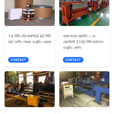
সাইট
ম্যাপ
PRIVACY
POLICY
1.6 মিমি এইচআরসি55 60 মিমি
অ্যালোয়েড ক্ল্যাডিং ০.৭৫
হার্ড ফেসিং কোরড ওয়েল্ডিং ওয়্যার
কেডব্লিউ 3150 মিমি হার্ডফেস
ওয়েল্ডিং মেশিন
CONTACT
CONTACT