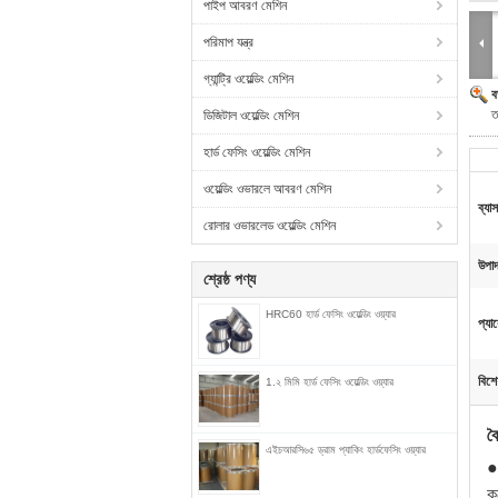
পাইপ আবরণ মেশিন
পরিমাপ যন্ত্র
গ্যান্ট্রি ওয়েল্ডিং মেশিন
ব
ত
ডিজিটাল ওয়েল্ডিং মেশিন
হার্ড ফেসিং ওয়েল্ডিং মেশিন
ওয়েল্ডিং ওভারলে আবরণ মেশিন
ব্যাসা
রোলার ওভারলেড ওয়েল্ডিং মেশিন
উপাদ
শ্রেষ্ঠ পণ্য
HRC60 হার্ড ফেসিং ওয়েল্ডিং ওয়্যার
প্যা
বিশে
1.২ মিমি হার্ড ফেসিং ওয়েল্ডিং ওয়্যার
বৈ
এইচআরসি৬৫ ড্রাম প্যাকিং হার্ডফেসিং ওয়্যার
●
ক