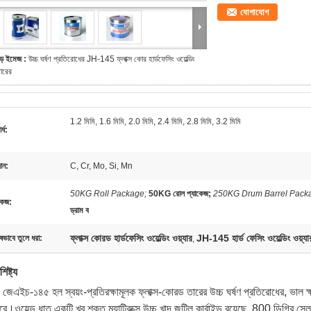
যোগাযোগ
ড় ইমেজ :
উচ্চ ঘর্ষণ প্রতিরোধের JH-145 ফ্লাক্স কোর হার্ডফেসিং ওয়েল্ডিং
ারের
1.2 মিমি, 1.6 মিমি, 2.0 মিমি, 2.4 মিমি, 2.8 মিমি, 3.2 মিমি
র্ধ:
ান:
C, Cr, Mo, Si, Mn
50KG Roll Package;
50KG রোল প্যাকেজ;
250KG Drum Barrel Pack
কেজ:
ড্রাম ব
ফ্লাক্স কোরড হার্ডফেসিং ওয়েল্ডিং ওয়্যার
JH-145 হার্ড ফেসিং ওয়েল্ডিং ওয়্যা
ষভাবে তুলে ধরা:
,
শিষ্ট্য
 জেএইচ-১৪৫ হল স্বয়ং-প্রতিরক্ষামূলক ফ্লাক্স-কোরড তারের উচ্চ ঘর্ষণ প্রতিরোধের, ভাল ক্
রে।ওয়েল্ড ধাতু একটি খুব শক্ত ম্যাট্রিক্সে উচ্চ খাদ জটিল কার্বাইড রয়েছে. 800 ডিগ্রি সে