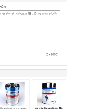
পাঠান
(
0
/ 3000)
াটল প্রতিরোধের এবং প্রভাব
কম কার্বন উচ্চ ক্রোমিয়াম JH-