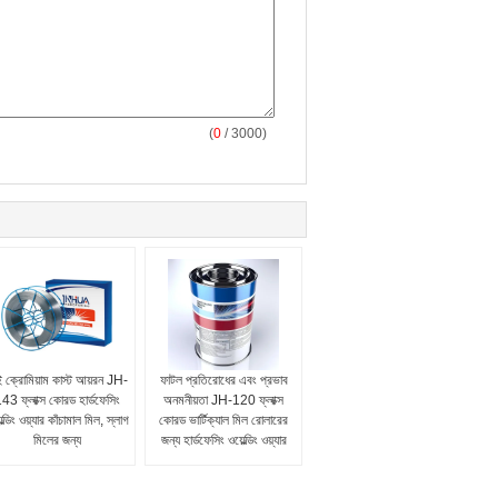
(
0
/ 3000)
ই ক্রোমিয়াম কাস্ট আয়রন JH-
ফাটল প্রতিরোধের এবং প্রভাব
43 ফ্লাক্স কোরড হার্ডফেসিং
অনমনীয়তা JH-120 ফ্লাক্স
েল্ডিং ওয়্যার কাঁচামাল মিল, স্লাগ
কোরড ভার্টিক্যাল মিল রোলারের
মিলের জন্য
জন্য হার্ডফেসিং ওয়েল্ডিং ওয়্যার