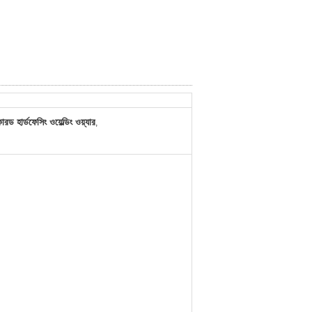
 হার্ডফেসিং ওয়েল্ডিং ওয়্যার
,