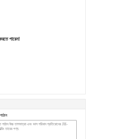
য করতে পারেন!
পাঠান