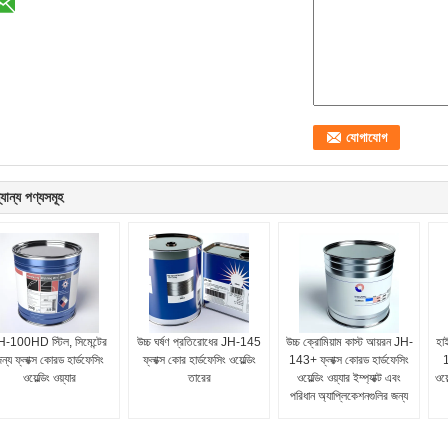
যান্য পণ্যসমূহ
H-100HD স্টিল, সিমেন্টের
উচ্চ ঘর্ষণ প্রতিরোধের JH-145
উচ্চ ক্রোমিয়াম কাস্ট আয়রন JH-
হা
ন্য ফ্লাক্স কোরড হার্ডফেসিং
ফ্লাক্স কোর হার্ডফেসিং ওয়েল্ডিং
143+ ফ্লাক্স কোরড হার্ডফেসিং
1
ওয়েল্ডিং ওয়্যার
তারের
ওয়েল্ডিং ওয়্যার ইম্প্যাক্ট এবং
ওয়
পরিধান অ্যাপ্লিকেশনগুলির জন্য