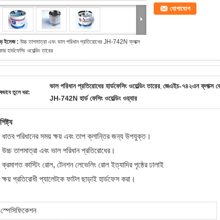
যোগাযোগ
ড় ইমেজ :
উচ্চ তাপমাত্রা এবং ভাল পরিধান প্রতিরোধের JH-742N ফ্লাক্স
োর হার্ডফেসিং ওয়েল্ডিং তারের
ভাল পরিধান প্রতিরোধের হার্ডফেসিং ওয়েল্ডিং তারের
জেএইচ-৭৪২এন ফ্লাক্স কোরড
,
ষভাবে তুলে ধরা:
JH-742N হার্ড ফেসিং ওয়েল্ডিং ওয়্যার
শিষ্ট্য
 ধাতব পরিধানের সময় ক্ষয় এবং তাপ ক্লান্তির জন্য উপযুক্ত।
 উচ্চ তাপমাত্রা এবং ভাল পরিধান প্রতিরোধের।
 ক্রমাগত কাস্টিং রোল, টেনশন লেভেলিং রোল ইত্যাদির পৃষ্ঠের ঢালাই
 ক্ষয় প্রতিরোধী প্যালেটকে ফাটল ছাড়াই হার্ডফেস করা।
স্পেসিফিকেশন