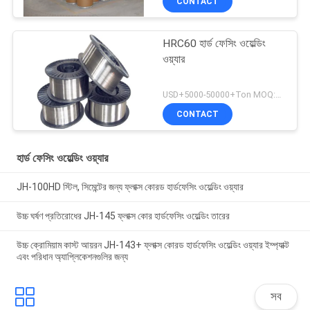
CONTACT
HRC60 হার্ড ফেসিং ওয়েল্ডিং
ওয়্যার
USD+5000-50000+Ton MOQ:১ টন
CONTACT
হার্ড ফেসিং ওয়েল্ডিং ওয়্যার
JH-100HD স্টিল, সিমেন্টের জন্য ফ্লাক্স কোরড হার্ডফেসিং ওয়েল্ডিং ওয়্যার
উচ্চ ঘর্ষণ প্রতিরোধের JH-145 ফ্লাক্স কোর হার্ডফেসিং ওয়েল্ডিং তারের
উচ্চ ক্রোমিয়াম কাস্ট আয়রন JH-143+ ফ্লাক্স কোরড হার্ডফেসিং ওয়েল্ডিং ওয়্যার ইম্প্যাক্ট
এবং পরিধান অ্যাপ্লিকেশনগুলির জন্য
সব