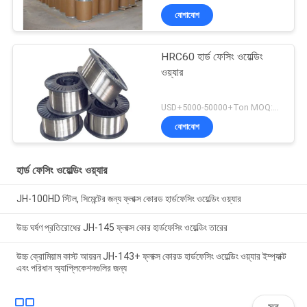
যোগাযোগ
HRC60 হার্ড ফেসিং ওয়েল্ডিং
ওয়্যার
USD+5000-50000+Ton MOQ:১ টন
যোগাযোগ
হার্ড ফেসিং ওয়েল্ডিং ওয়্যার
JH-100HD স্টিল, সিমেন্টের জন্য ফ্লাক্স কোরড হার্ডফেসিং ওয়েল্ডিং ওয়্যার
উচ্চ ঘর্ষণ প্রতিরোধের JH-145 ফ্লাক্স কোর হার্ডফেসিং ওয়েল্ডিং তারের
উচ্চ ক্রোমিয়াম কাস্ট আয়রন JH-143+ ফ্লাক্স কোরড হার্ডফেসিং ওয়েল্ডিং ওয়্যার ইম্প্যাক্ট
এবং পরিধান অ্যাপ্লিকেশনগুলির জন্য