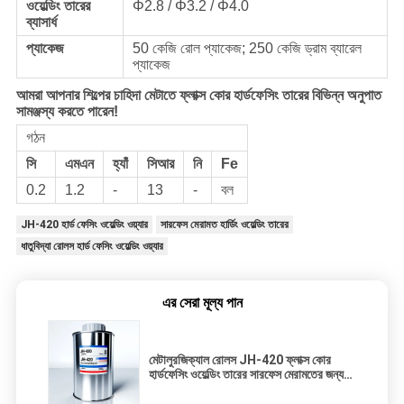
ওয়েল্ডিং তারের
Φ2.8 / Φ3.2 / Φ4.0
ব্যাসার্ধ
প্যাকেজ
50 কেজি রোল প্যাকেজ; 250 কেজি ড্রাম ব্যারেল
প্যাকেজ
আমরা আপনার শিল্পের চাহিদা মেটাতে ফ্লাক্স কোর হার্ডফেসিং তারের বিভিন্ন অনুপাত
সামঞ্জস্য করতে পারেন!
গঠন
সি
এমএন
হ্যাঁ
সিআর
নি
Fe
0.2
1.2
-
13
-
বল
JH-420 হার্ড ফেসিং ওয়েল্ডিং ওয়্যার
সারফেস মেরামত হার্ডিং ওয়েল্ডিং তারের
ধাতুবিদ্যা রোলস হার্ড ফেসিং ওয়েল্ডিং ওয়্যার
এর সেরা মূল্য পান
মেটালুরজিক্যাল রোলস JH-420 ফ্লাক্স কোর
হার্ডফেসিং ওয়েল্ডিং তারের সারফেস মেরামতের জন্য
ব্যবহৃত