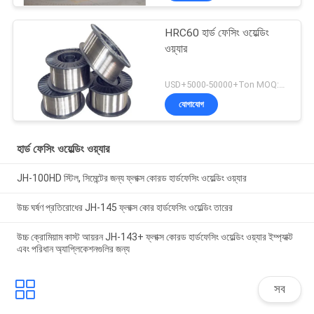
HRC60 হার্ড ফেসিং ওয়েল্ডিং
ওয়্যার
USD+5000-50000+Ton MOQ:১ টন
যোগাযোগ
হার্ড ফেসিং ওয়েল্ডিং ওয়্যার
JH-100HD স্টিল, সিমেন্টের জন্য ফ্লাক্স কোরড হার্ডফেসিং ওয়েল্ডিং ওয়্যার
উচ্চ ঘর্ষণ প্রতিরোধের JH-145 ফ্লাক্স কোর হার্ডফেসিং ওয়েল্ডিং তারের
উচ্চ ক্রোমিয়াম কাস্ট আয়রন JH-143+ ফ্লাক্স কোরড হার্ডফেসিং ওয়েল্ডিং ওয়্যার ইম্প্যাক্ট
এবং পরিধান অ্যাপ্লিকেশনগুলির জন্য
সব