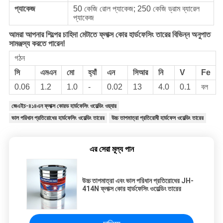
প্যাকেজ
50 কেজি রোল প্যাকেজ; 250 কেজি ড্রাম ব্যারেল
প্যাকেজ
আমরা আপনার শিল্পের চাহিদা মেটাতে ফ্লাক্স কোর হার্ডফেসিং তারের বিভিন্ন অনুপাত
সামঞ্জস্য করতে পারেন!
গঠন
সি
এমএন
মো
হ্যাঁ
এন
সিআর
নি
V
Fe
0.06
1.2
1.0
-
0.02
13
4.0
0.1
বল
জেএইচ-৪১৪এন ফ্লাক্স কোরড হার্ডফেসিং ওয়েল্ডিং ওয়্যার
ভাল পরিধান প্রতিরোধের হার্ডফেসিং ওয়েল্ডিং তারের
উচ্চ তাপমাত্রা প্রতিরোধী হার্ডফেস ওয়েল্ডিং তারের
এর সেরা মূল্য পান
উচ্চ তাপমাত্রা এবং ভাল পরিধান প্রতিরোধের JH-
414N ফ্লাক্স কোর হার্ডফেসিং ওয়েল্ডিং তারের