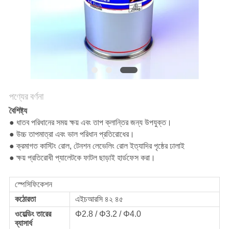
পণ্যের বর্ণনা
বৈশিষ্ট্য
● ধাতব পরিধানের সময় ক্ষয় এবং তাপ ক্লান্তির জন্য উপযুক্ত।
● উচ্চ তাপমাত্রা এবং ভাল পরিধান প্রতিরোধের।
● ক্রমাগত কাস্টিং রোল, টেনশন লেভেলিং রোল ইত্যাদির পৃষ্ঠের ঢালাই
● ক্ষয় প্রতিরোধী প্যালেটকে ফাটল ছাড়াই হার্ডফেস করা।
স্পেসিফিকেশন
কঠোরতা
এইচআরসি ৪২ ৪৫
ওয়েল্ডিং তারের
Φ2.8 / Φ3.2 / Φ4.0
ব্যাসার্ধ