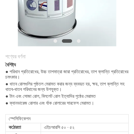
সাইট
ম্যাপ
PRIVACY
POLICY
পণ্যের বর্ণনা
বৈশিষ্ট্য
● পরিধান প্রতিরোধের, উচ্চ তাপমাত্রা জারা প্রতিরোধের, তাপ ক্লান্তি প্রতিরোধের
চমৎকার।
● ধাতব রোলগুলির পৃষ্ঠতল মেরামত করার জন্য ব্যবহৃত হয়, ক্ষয়, তাপ ক্লান্তি সহ
ধাতব-ধাতব পরিধানের জন্য উপযুক্ত।
● টান এবং সোজা রোল, বিললেট রোল ইত্যাদির পৃষ্ঠের মেরামত
● ক্যানভারেজ রোলার এবং র্যাক রোলারের সারফেস মেরামত।
স্পেসিফিকেশন
কঠোরতা
এইচআরসি ৫০ ∙ ৫২