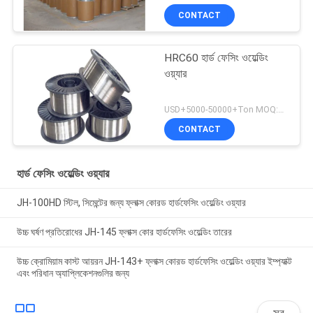
CONTACT
HRC60 হার্ড ফেসিং ওয়েল্ডিং
ওয়্যার
USD+5000-50000+Ton MOQ:১ টন
CONTACT
হার্ড ফেসিং ওয়েল্ডিং ওয়্যার
JH-100HD স্টিল, সিমেন্টের জন্য ফ্লাক্স কোরড হার্ডফেসিং ওয়েল্ডিং ওয়্যার
উচ্চ ঘর্ষণ প্রতিরোধের JH-145 ফ্লাক্স কোর হার্ডফেসিং ওয়েল্ডিং তারের
উচ্চ ক্রোমিয়াম কাস্ট আয়রন JH-143+ ফ্লাক্স কোরড হার্ডফেসিং ওয়েল্ডিং ওয়্যার ইম্প্যাক্ট
এবং পরিধান অ্যাপ্লিকেশনগুলির জন্য