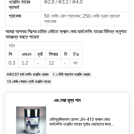
ওয়েল্ডিং তারের
Φ2.8 / Φ3.2 / Φ4.0
ব্যাসার্ধ
প্যাকেজ
50 কেজি রোল প্যাকেজ; 250 কেজি ড্রাম ব্যারেল
প্যাকেজ
আমরা আপনার শিল্পের চাহিদা মেটাতে ফ্লাক্স কোর হার্ডফেসিং তারের বিভিন্ন অনুপাত
সামঞ্জস্য করতে পারেন!
গঠন
সি
এমএন
হ্যাঁ
সিআর
নি
Fe
0.3
1.2
-
12
-
বল
HRC57 হার্ড ফেসিং ওয়েল্ডিং ওয়্যার
1.২ মিমি সারফেস ওয়েল্ডিং ওয়্যার
15 কেজি পোষাক প্লেট ওয়েল্ডিং তারের
এর সেরা মূল্য পান
মেটালুরজিক্যাল রোলস JH-413 ফ্লাক্স কোর
হার্ডফেসিং ওয়েল্ডিং তারের পৃষ্ঠের মেরামতের জন্য
ব্যবহৃত