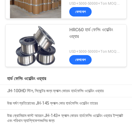
USD+5000-50000+Ton MOQ:১ টন
যোগাযোগ
HRC60 হার্ড ফেসিং ওয়েল্ডিং
ওয়্যার
USD+5000-50000+Ton MOQ:১ টন
যোগাযোগ
হার্ড ফেসিং ওয়েল্ডিং ওয়্যার
JH-100HD স্টিল, সিমেন্টের জন্য ফ্লাক্স কোরড হার্ডফেসিং ওয়েল্ডিং ওয়্যার
উচ্চ ঘর্ষণ প্রতিরোধের JH-145 ফ্লাক্স কোর হার্ডফেসিং ওয়েল্ডিং তারের
উচ্চ ক্রোমিয়াম কাস্ট আয়রন JH-143+ ফ্লাক্স কোরড হার্ডফেসিং ওয়েল্ডিং ওয়্যার ইম্প্যাক্ট
এবং পরিধান অ্যাপ্লিকেশনগুলির জন্য