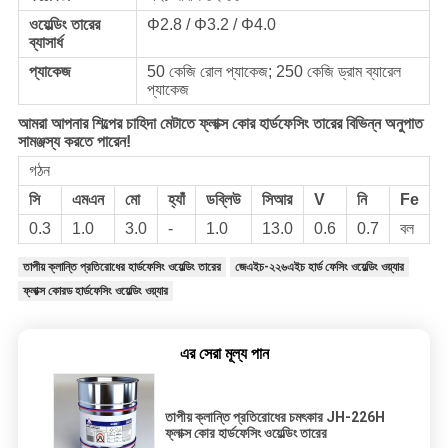
ওয়েল্ডিং তারের
Φ2.8 / Φ3.2 / Φ4.0
ব্যাসার্ধ
প্যাকেজ
50 কেজি রোল প্যাকেজ; 250 কেজি ড্রাম ব্যারেল
প্যাকেজ
আমরা আপনার শিল্পের চাহিদা মেটাতে ফ্লাক্স কোর হার্ডফেসিং তারের বিভিন্ন অনুপাত
সামঞ্জস্য করতে পারেন!
গঠন
সি
এমএন
মো
হ্যাঁ
ডব্লিউ
সিআর
V
নি
Fe
0.3
1.0
3.0
-
1.0
13.0
0.6
0.7
বল
তাপীয় ক্লান্তি প্রতিরোধের হার্ডফেসিং ওয়েল্ডিং তারের
জেএইচ-২২৬এইচ হার্ড ফেসিং ওয়েল্ডিং ওয়্যার
ফ্লাক্স কোরড হার্ডফেসিং ওয়েল্ডিং ওয়্যার
এর সেরা মূল্য পান
তাপীয় ক্লান্তি প্রতিরোধের চমৎকার JH-226H
ফ্লাক্স কোর হার্ডফেসিং ওয়েল্ডিং তারের