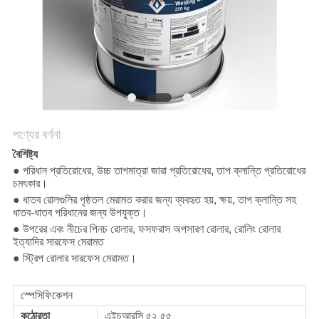
পণ্যের বর্ণনা
বৈশিষ্ট্য
● পরিধান প্রতিরোধের, উচ্চ তাপমাত্রা জারা প্রতিরোধের, তাপ ক্লান্তি প্রতিরোধের
চমৎকার।
● ধাতব রোলগুলির পৃষ্ঠতল মেরামত করার জন্য ব্যবহৃত হয়, ক্ষয়, তাপ ক্লান্তি সহ
ধাতব-ধাতব পরিধানের জন্য উপযুক্ত।
● উপরের এবং নীচের পিনচ রোলার, ফসফরাস অপসারণ রোলার, রোলিং রোলার
ইত্যাদির সারফেস মেরামত
● স্ট্রিপ রোলার সারফেস মেরামত।
স্পেসিফিকেশন
কঠোরতা
এইচআরসি ৫২ ৫৫