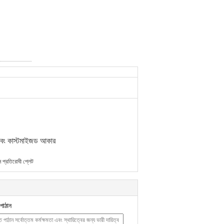
াস্টমাইজড আকার
ান প্রতিরোধী প্লেট
পাঠান