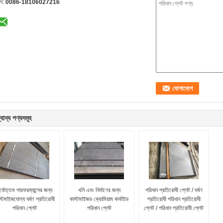
েল:
0086-18106027216
যান্য পণ্যসমূহ
র্বোত্তম পারফরম্যান্সের জন্য
খনি এবং নির্মাণের জন্য
পরিধান প্রতিরোধী প্লেট / ঘর্ষণ
স্টমাইজযোগ্য ঘর্ষণ প্রতিরোধী
কাস্টমাইজড ক্রোমিয়াম কার্বাইড
প্রতিরোধী পরিধান প্রতিরোধী
পরিধান প্লেট
পরিধান প্লেট
প্লেট / পরিধান প্রতিরোধী প্লেট