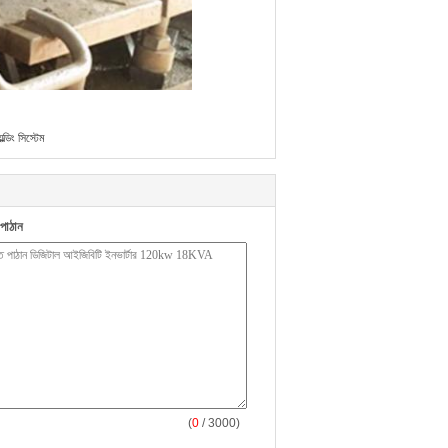
ডিং সিস্টেম
পাঠান
(
0
/ 3000)