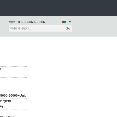
বিক্রয়：
86-591-8639-3386
Go
A
5000-50000+Unit
ক্স প্যাকেজ
দিন