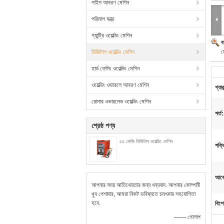
পাইপ আবরণ মেশিন
পরিমাপ যন্ত্র
গ্যান্ট্রি ওয়েল্ডিং মেশিন
ব
ম
ডিজিটাল ওয়েল্ডিং মেশিন
হার্ড ফেসিং ওয়েল্ডিং মেশিন
ওয়েল্ডিং ওভারলে আবরণ মেশিন
গ্যারা
রোলার ওভারলেড ওয়েল্ডিং মেশিন
শর্ত:
শ্রেষ্ঠ পণ্য
৫৫ কেজি ডিজিটাল ওয়েল্ডিং মেশিন
শক্ত
আবে
আপনার সদয় আতিথেয়তার জন্য ধন্যবাদ. আপনার কোম্পানী
খুব পেশাদার, আমরা নিকট ভবিষ্যতে চমৎকার সহযোগিতা
হবে.
বিশে
—— গোলাপ