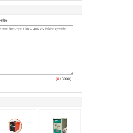
পাঠান
(
0
/ 3000)