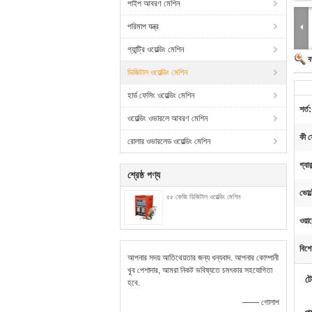
পাইপ আবরণ মেশিন
পরিমাপ যন্ত্র
গ্যান্ট্রি ওয়েল্ডিং মেশিন
ব
ডিজিটাল ওয়েল্ডিং মেশিন
হার্ড ফেসিং ওয়েল্ডিং মেশিন
শর্ত:
ওয়েল্ডিং ওভারলে আবরণ মেশিন
কী সে
রোলার ওভারলেড ওয়েল্ডিং মেশিন
গ্যারা
শ্রেষ্ঠ পণ্য
ভোল্
৫৫ কেজি ডিজিটাল ওয়েল্ডিং মেশিন
ওয়া
বিশে
আপনার সদয় আতিথেয়তার জন্য ধন্যবাদ. আপনার কোম্পানী
খুব পেশাদার, আমরা নিকট ভবিষ্যতে চমৎকার সহযোগিতা
টে
হবে.
—— গোলাপ