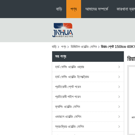
বাড়ি
পণ্য
আমাদের সম্পর্কে
কারখানা ভ্র
বাড়ি
পণ্য
ডিজিটাল ওয়েল্ডিং মেশিন
রিয়ার প্লেট 150kw 40KVA ড
সব পণ্য
রিয
হার্ড ফেসিং ওয়েল্ডিং ওয়্যার
হার্ড ফেসিং ওয়েল্ডিং ইলেক্ট্রোড
প্রতিরোধী প্লেট পরেন
প্রতিরোধী পাইপ পরেন
ক্যাপিং ওয়েল্ডিং মেশিন
ওভারলে ওয়েল্ডিং মেশিন
স্বয়ংক্রিয় ওয়েল্ডিং মেশিন