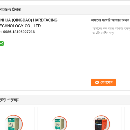
গাযোগের ঠিকানা
INHUA (QINGDAO) HARDFACING
আমাদের সরাসরি আপনার তদন্ত 
ECHNOLOGY CO., LTD.
েল:
0086-18106027216
যান্য পণ্যসমূহ