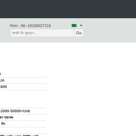
বিক্রয়：
86--18106027216
Go
ন
UA
-800
2000-50000+Unit
াক্স প্যাকেজ
 দিন