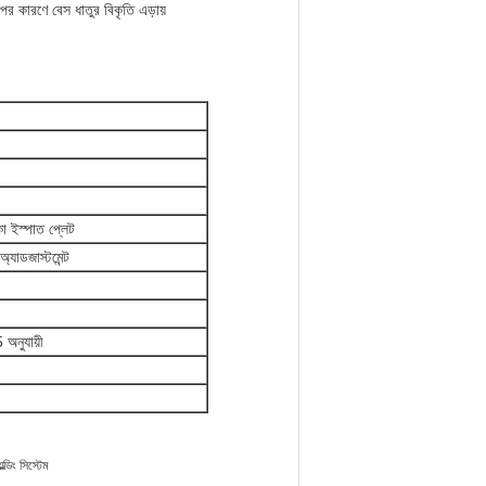
পের কারণে বেস ধাতুর বিকৃতি এড়ায়
ইস্পাত প্লেট
অ্যাডজাস্টমেন্ট
নুযায়ী
ডিং সিস্টেম